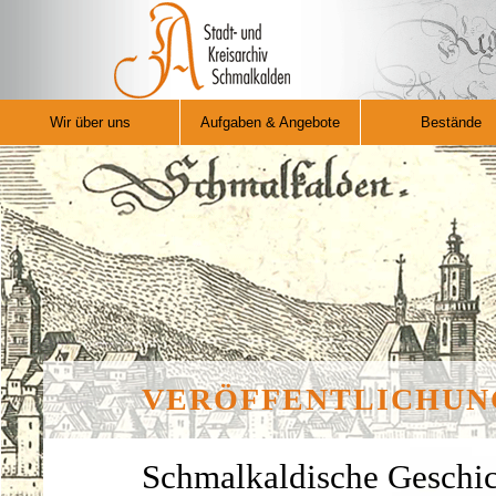
Wir über uns
Aufgaben & Angebote
Bestände
VERÖFFENTLICHUN
Schmalkaldische Geschich