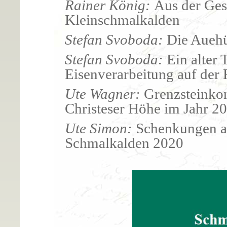
Rainer König:
Aus der Ges
Kleinschmalkalden
Stefan Svoboda:
Die Auehü
Stefan Svoboda:
Ein alter
Eisenverarbeitung auf der 
Ute Wagner:
Grenzsteinkon
Christeser Höhe im Jahr 2
Ute Simon:
Schenkungen an
Schmalkalden 2020