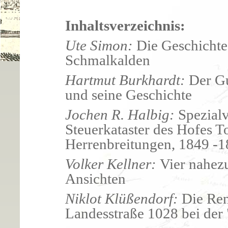
Inhaltsverzeichnis:
Ute Simon:
Die Geschichte
Schmalkalden
Hartmut Burkhardt:
Der Gu
und seine Geschichte
Jochen R. Halbig:
Spezial
Steuerkataster des Hofes 
Herrenbreitungen, 1849 -
Volker Kellner:
Vier nahez
Ansichten
Niklot Klüßendorf:
Die Ren
Landesstraße 1028 bei de