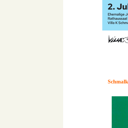
Schmalka