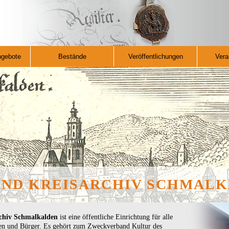
ngebote
Bestände
Veröffentlichungen
Vera
 UND KREISARCHIV SCHMAL
rchiv Schmalkalden
ist eine öffentliche Einrichtung für alle
nen und Bürger. Es gehört zum Zweckverband Kultur des