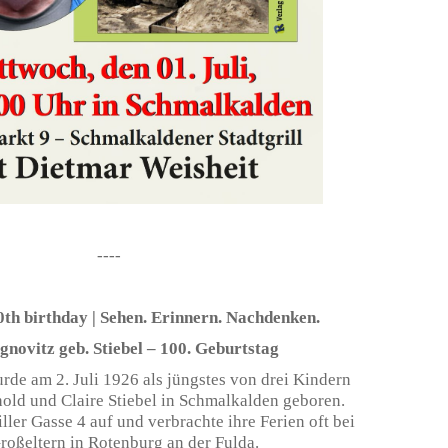
----
th birthday | Sehen. Erinnern. Nachdenken.
novitz geb. Stiebel – 100. Geburtstag
de am 2. Juli 1926 als jüngstes von drei Kindern
old und Claire Stiebel in Schmalkalden geboren.
iller Gasse 4 auf und verbrachte ihre Ferien oft bei
roßeltern in Rotenburg an der Fulda.