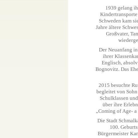
1939 gelang ih
Kindertransporte
Schweden kam sie 
Jahre ältere Schwes
Großvater, Ta
wiederge
Der Neuanfang in 
ihrer Klassenka
Englisch, absolv
Bognovitz. Das Ehe
2015 besuchte Rut
begleitet von Sohn
Schulklassen und
über ihre Erleb
„Coming of Age- a 
Die Stadt Schmalka
100. Geburts
Bürgermeister Kam