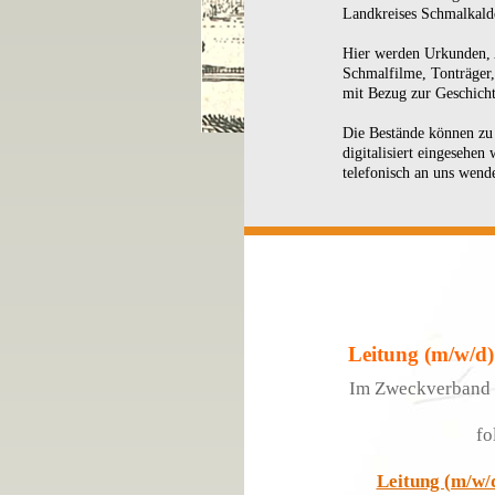
Landkreises Schmalkald
Hier werden Urkunden, A
Schmalfilme, Tonträger
mit Bezug zur Geschicht
Die Bestände können zu 
digitalisiert eingesehen
telefonisch an uns wend
Leitung (m/w/d)
Im Zweckverband 
fo
Leitung (m/w/