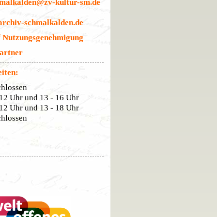
hmalkalden@zv-kultur-sm.de
archiv-schmalkalden.de
f Nutzungsgenehmigung
artner
iten:
chlossen
12 Uhr und 13 - 16 Uhr
12 Uhr und 13 - 18 Uhr
chlossen