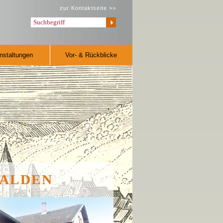
zur Kontaktseite >>
nstaltungen
Vor- & Rückblicke
KALDEN