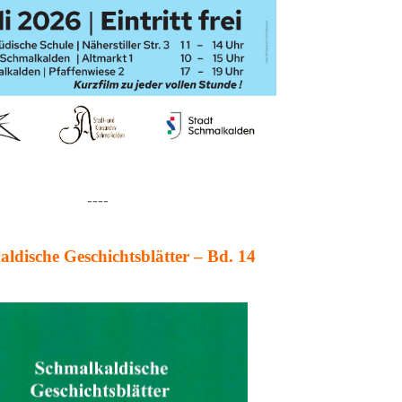
----
ldische Geschichtsblätter – Bd. 14