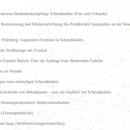
tskreises Bodendenkmalpflege Schmalkalden (Foto und Urkunde)
 Restaurierung und Wiederaufrichtung des Preußischen Grenzadlers an der Ne
, Würzburg: Augustiner-Eremiten in Schmalkalden
lte Straßenzüge um Trusetal
e Familie Malsch: Über die Anfänge einer Brotteröder Familie.
be im Wandel
en eines ehemaligen Schmalkalders
Geschichte von Wernshausen – jetzt ein Stadtteil von Schmalkalden
re Kammgarnspinnerei Niederschmalkalden
(Zeitzeugenbericht)
d Jung (Veröffentlichungsverzeichnis)