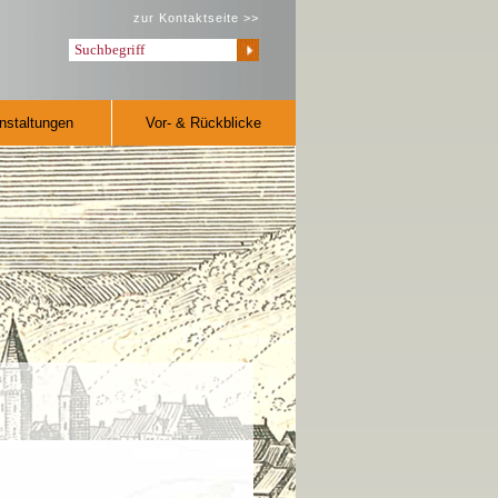
zur Kontaktseite >>
nstaltungen
Vor- & Rückblicke