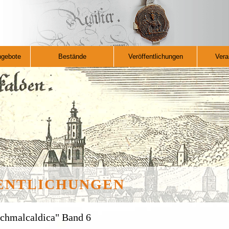
ngebote
Bestände
Veröffentlichungen
Vera
ENTLICHUNGEN
Schmalcaldica" Band 6